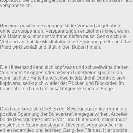
Kopf auch bei Übergängen. Der Rücken sinkt ab und das Pferd
verspannt sich.
Bei einer positiven Spannung ist die Vorhand angehoben,
ohne zu verspannen. Verspannungen entstehen immer, wenn
die Halsmuskulatur der Vorhand helfen muss. Senkt sich die
Vorhand ab, hat die Muskulatur keine Spannung mehr und das
Pferd wirkt schlaff und läuft in den Boden hinein.
Die Hinterhand kann sich kopfwärts und schweifwärts drehen.
Von einem Abkippen oder aktivem Untertreten spricht man,
wenn sich die Hinterhand schweifwärts dreht. Dreht sie sich
kopfwärts, senkt sich wieder der Rücken und Blockaden im
Lendenbereich und im Iliosakralgelenk sind die Folge.
Durch ein korrektes Drehen der Bewegungszentren kann die
positive Spannung der Schwerkraft entgegenwirken. Arbeiten
beide Bewegungszentren (Vor- und Hinterhand) miteinander,
entsteht ein Spannungsbogen. Dieser ist verantwortlich für
einen federnden und leichten Gang des Pferdes. Hier spricht