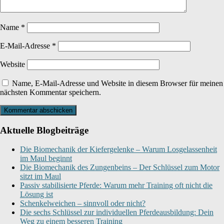
Name
*
E-Mail-Adresse
*
Website
Name, E-Mail-Adresse und Website in diesem Browser für meinen
nächsten Kommentar speichern.
Aktuelle Blogbeiträge
Die Biomechanik der Kiefergelenke – Warum Losgelassenheit
im Maul beginnt
Die Biomechanik des Zungenbeins – Der Schlüssel zum Motor
sitzt im Maul
Passiv stabilisierte Pferde: Warum mehr Training oft nicht die
Lösung ist
Schenkelweichen – sinnvoll oder nicht?
Die sechs Schlüssel zur individuellen Pferdeausbildung: Dein
Weg zu einem besseren Training