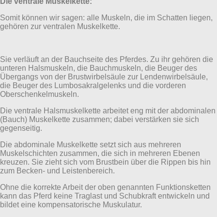
Die ventrale Muskelkette:
Somit können wir sagen: alle Muskeln, die im Schatten liegen,
gehören zur ventralen Muskelkette.
Sie verläuft an der Bauchseite des Pferdes. Zu ihr gehören die
unteren Halsmuskeln, die Bauchmuskeln, die Beuger des
Übergangs von der Brustwirbelsäule zur Lendenwirbelsäule,
die Beuger des Lumbosakralgelenks und die vorderen
Oberschenkelmuskeln.
Die ventrale Halsmuskelkette arbeitet eng mit der abdominalen
(Bauch) Muskelkette zusammen; dabei verstärken sie sich
gegenseitig.
Die abdominale Muskelkette setzt sich aus mehreren
Muskelschichten zusammen, die sich in mehreren Ebenen
kreuzen. Sie zieht sich vom Brustbein über die Rippen bis hin
zum Becken- und Leistenbereich.
Ohne die korrekte Arbeit der oben genannten Funktionsketten
kann das Pferd keine Traglast und Schubkraft entwickeln und
bildet eine kompensatorische Muskulatur.