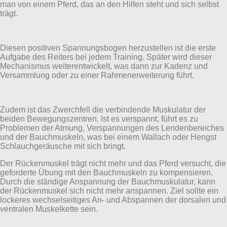
man von einem Pferd, das an den Hilfen steht und sich selbst
trägt.
Diesen positiven Spannungsbogen herzustellen ist die erste
Aufgabe des Reiters bei jedem Training. Später wird dieser
Mechanismus weiterentwickelt, was dann zur Kadenz und
Versammlung oder zu einer Rahmenerweiterung führt.
Zudem ist das Zwerchfell die verbindende Muskulatur der
beiden Bewegungszentren. Ist es verspannt, führt es zu
Problemen der Atmung, Verspannungen des Lendenbereiches
und der Bauchmuskeln, was bei einem Wallach oder Hengst
Schlauchgeräusche mit sich bringt.
Der Rückenmuskel trägt nicht mehr und das Pferd versucht, die
geforderte Übung mit den Bauchmuskeln zu kompensieren.
Durch die ständige Anspannung der Bauchmuskulatur, kann
der Rückenmuskel sich nicht mehr anspannen. Ziel sollte ein
lockeres wechselseitiges An- und Abspannen der dorsalen und
ventralen Muskelkette sein.