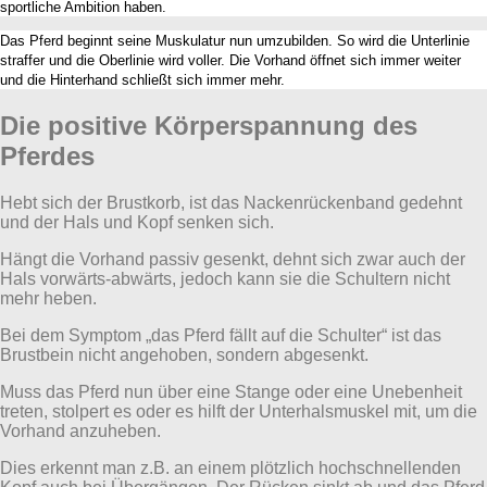
sportliche Ambition haben.
Das Pferd beginnt seine Muskulatur nun umzubilden. So wird die Unterlinie
straffer und die Oberlinie wird voller. Die Vorhand öffnet sich immer weiter
und die Hinterhand schließt sich immer mehr.
Die positive Körperspannung des
Pferdes
Hebt sich der Brustkorb, ist das Nackenrückenband gedehnt
und der Hals und Kopf senken sich.
Hängt die Vorhand passiv gesenkt, dehnt sich zwar auch der
Hals vorwärts-abwärts, jedoch kann sie die Schultern nicht
mehr heben.
Bei dem Symptom „das Pferd fällt auf die Schulter“ ist das
Brustbein nicht angehoben, sondern abgesenkt.
Muss das Pferd nun über eine Stange oder eine Unebenheit
treten, stolpert es oder es hilft der Unterhalsmuskel mit, um die
Vorhand anzuheben.
Dies erkennt man z.B. an einem plötzlich hochschnellenden