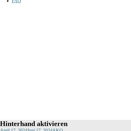
FAQ
Hinterhand aktivieren
April 17, 2024
Juni 17, 2024
AKQ