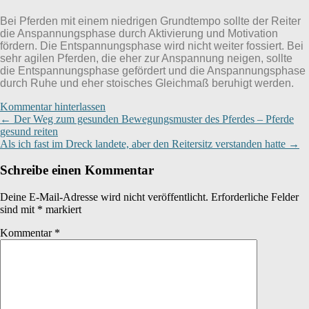
Bei Pferden mit einem niedrigen Grundtempo sollte der Reiter
die Anspannungsphase durch Aktivierung und Motivation
fördern. Die Entspannungsphase wird nicht weiter fossiert. Bei
sehr agilen Pferden, die eher zur Anspannung neigen, sollte
die Entspannungsphase gefördert und die Anspannungsphase
durch Ruhe und eher stoisches Gleichmaß beruhigt werden.
Kommentar hinterlassen
←
Der Weg zum gesunden Bewegungsmuster des Pferdes – Pferde
gesund reiten
Beitragsnavigation
Als ich fast im Dreck landete, aber den Reitersitz verstanden hatte
→
Schreibe einen Kommentar
Deine E-Mail-Adresse wird nicht veröffentlicht.
Erforderliche Felder
sind mit
*
markiert
Kommentar
*