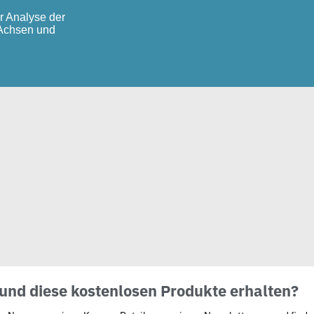
r Analyse der
 Achsen und
und diese kostenlosen Produkte erhalten?