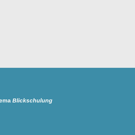
Thema
Blickschulung