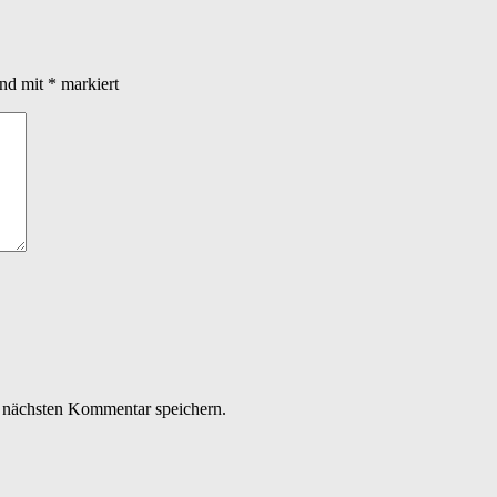
ind mit
*
markiert
 nächsten Kommentar speichern.