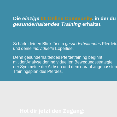
Die
einzige
0€ Online Community
, in der 
gesunderhaltendes Training
erhältst.
Schärfe deinen Blick
für ein
gesunderhaltendes
Pferdetr
und deine
individuelle
Expertise.
Denn gesunderhaltendes Pferdetraining beginnt
mit der Analyse der individuellen Bewegungsstrategie,
der Symmetrie der Achsen und dem darauf angepassten
Trainingsplan des Pferdes.
Hol dir jetzt den Zugang: