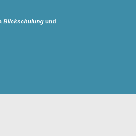
ma
Blickschulung
und