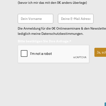
(bevor ich mir das mit den 0€ anders überlege)
Die Anmeldung für die 0€ Onlineseminare & den Newsletter i
lediglich meine Datenschutzbestimmungen.
Bitte bestätigen Sie Ihre Anfrage.*
Ja, sc