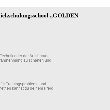
 Blickschulungsschool „GOLDEN
 Technik oder der Ausführung,
Wahrnehmung zu schärfen und
n für Trainingsprobleme und
metrien kannst du deinem Pferd