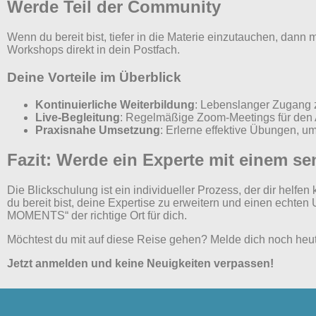
Werde Teil der Community
Wenn du bereit bist, tiefer in die Materie einzutauchen, dan
Workshops direkt in dein Postfach.
Deine Vorteile im Überblick
Kontinuierliche Weiterbildung
: Lebenslanger Zugang 
Live-Begleitung
: Regelmäßige Zoom-Meetings für den 
Praxisnahe Umsetzung
: Erlerne effektive Übungen, 
Fazit: Werde ein Experte mit einem se
Die Blickschulung ist ein individueller Prozess, der dir helf
du bereit bist, deine Expertise zu erweitern und einen echt
MOMENTS“ der richtige Ort für dich.
Möchtest du mit auf diese Reise gehen? Melde dich noch heute
Jetzt anmelden und keine Neuigkeiten verpassen!