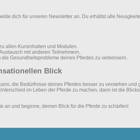
n melde dich für unseren Newsletter an. Du erhältst alle Neuigk
zu allen Kursinhalten und Modulen.
Austausch mit anderen Teilnehmern.
um die Gesundheitsprobleme deines Pferdes zu verbessern.
nsationellen Blick
en kann, die Bedürfnisse deines Pferdes besser zu verstehen und
en Unterschied im Leben der Pferde zu machen, dann ist die Bl
 an und beginne, deinen Blick für die Pferde zu schärfen!