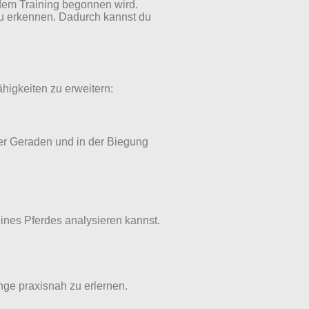
 dem Training begonnen wird.
zu erkennen. Dadurch kannst du
higkeiten zu erweitern:
er Geraden und in der Biegung
ines Pferdes analysieren kannst.
nge praxisnah zu erlernen.