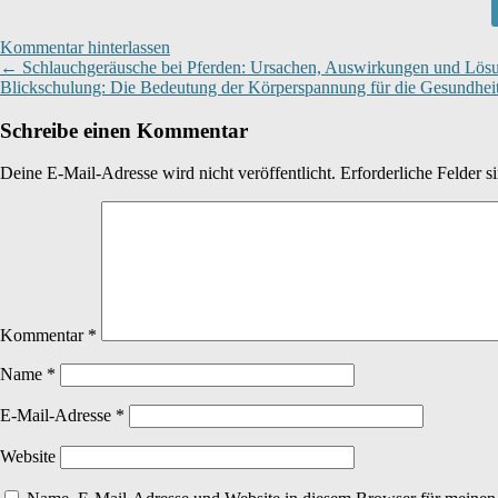
Kommentar hinterlassen
←
Schlauchgeräusche bei Pferden: Ursachen, Auswirkungen und Lös
Blickschulung: Die Bedeutung der Körperspannung für die Gesundheit
Schreibe einen Kommentar
Deine E-Mail-Adresse wird nicht veröffentlicht.
Erforderliche Felder s
Kommentar
*
Name
*
E-Mail-Adresse
*
Website