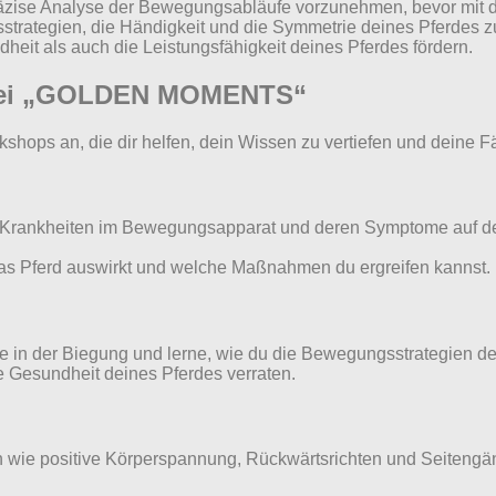
e präzise Analyse der Bewegungsabläufe vorzunehmen, bevor mit
gsstrategien, die Händigkeit und die Symmetrie deines Pferdes 
eit als auch die Leistungsfähigkeit deines Pferdes fördern.
 bei „GOLDEN MOMENTS“
hops an, die dir helfen, dein Wissen zu vertiefen und deine Fä
für Krankheiten im Bewegungsapparat und deren Symptome auf d
 das Pferd auswirkt und welche Maßnahmen du ergreifen kannst.
 in der Biegung und lerne, wie du die Bewegungsstrategien de
e Gesundheit deines Pferdes verraten.
n wie positive Körperspannung, Rückwärtsrichten und Seitengä