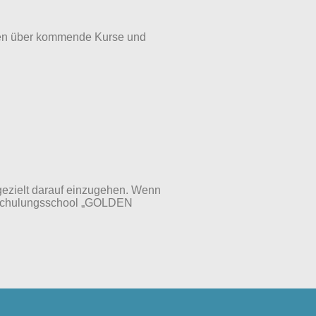
eiten über kommende Kurse und
 gezielt darauf einzugehen. Wenn
ickschulungsschool „GOLDEN