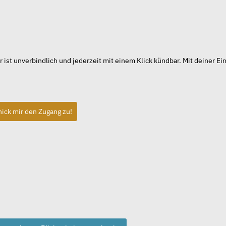
st unverbindlich und jederzeit mit einem Klick kündbar. Mit deiner Ein
hick mir den Zugang zu!