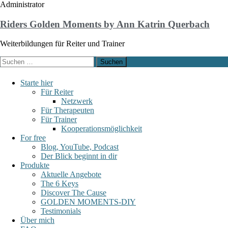
Administrator
Riders Golden Moments by Ann Katrin Querbach
Weiterbildungen für Reiter und Trainer
Starte hier
Für Reiter
Netzwerk
Für Therapeuten
Für Trainer
Kooperationsmöglichkeit
For free
Blog, YouTube, Podcast
Der Blick beginnt in dir
Produkte
Aktuelle Angebote
The 6 Keys
Discover The Cause
GOLDEN MOMENTS-DIY
Testimonials
Über mich