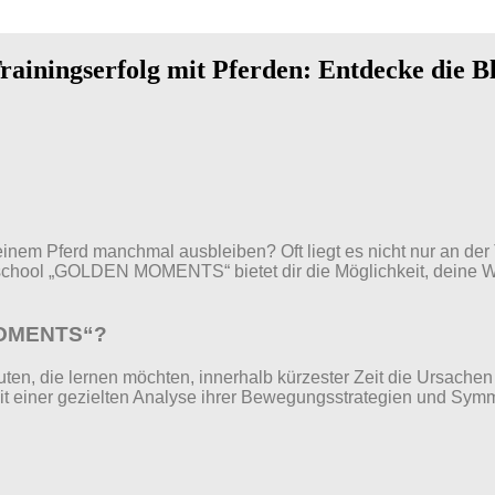
Trainingserfolg mit Pferden: Entdecke die
deinem Pferd manchmal ausbleiben? Oft liegt es nicht nur an der
school „GOLDEN MOMENTS“ bietet dir die Möglichkeit, deine 
 MOMENTS“?
uten, die lernen möchten, innerhalb kürzester Zeit die Ursache
Mit einer gezielten Analyse ihrer Bewegungsstrategien und Sym