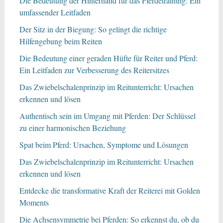
Die Bedeutung der Hinterhand für das Pferdetraining: Ein
umfassender Leitfaden
Der Sitz in der Biegung: So gelingt die richtige
Hilfengebung beim Reiten
Die Bedeutung einer geraden Hüfte für Reiter und Pferd:
Ein Leitfaden zur Verbesserung des Reitersitzes
Das Zwiebelschalenprinzip im Reitunterricht: Ursachen
erkennen und lösen
Authentisch sein im Umgang mit Pferden: Der Schlüssel
zu einer harmonischen Beziehung
Spat beim Pferd: Ursachen, Symptome und Lösungen
Das Zwiebelschalenprinzip im Reitunterricht: Ursachen
erkennen und lösen
Entdecke die transformative Kraft der Reiterei mit Golden
Moments
Die Achsensymmetrie bei Pferden: So erkennst du, ob du