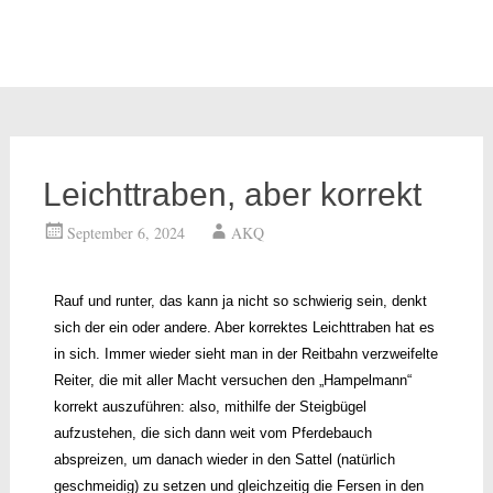
Leichttraben, aber korrekt
September 6, 2024
AKQ
Rauf und runter, das kann ja nicht so schwierig sein, denkt
sich der ein oder andere. Aber korrektes Leichttraben hat es
in sich. Immer wieder sieht man in der Reitbahn verzweifelte
Reiter, die mit aller Macht versuchen den „Hampelmann“
korrekt auszuführen: also, mithilfe der Steigbügel
aufzustehen, die sich dann weit vom Pferdebauch
abspreizen, um danach wieder in den Sattel (natürlich
geschmeidig) zu setzen und gleichzeitig die Fersen in den