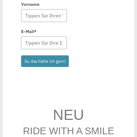
Vorname
E-Mail*
Ja, das hätte ich gern!
NEU
RIDE WITH A SMILE