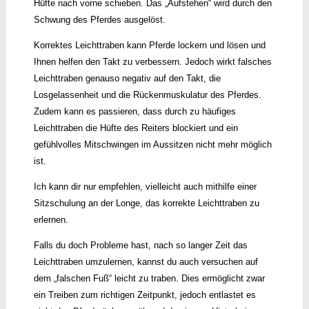
Hüfte nach vorne schieben. Das „Aufstehen“ wird durch den
Schwung des Pferdes ausgelöst.
Korrektes Leichttraben kann Pferde lockern und lösen und
Ihnen helfen den Takt zu verbessern. Jedoch wirkt falsches
Leichttraben genauso negativ auf den Takt, die
Losgelassenheit und die Rückenmuskulatur des Pferdes.
Zudem kann es passieren, dass durch zu häufiges
Leichttraben die Hüfte des Reiters blockiert und ein
gefühlvolles Mitschwingen im Aussitzen nicht mehr möglich
ist.
Ich kann dir nur empfehlen, vielleicht auch mithilfe einer
Sitzschulung an der Longe, das korrekte Leichttraben zu
erlernen.
Falls du doch Probleme hast, nach so langer Zeit das
Leichttraben umzulernen, kannst du auch versuchen auf
dem „falschen Fuß“ leicht zu traben. Dies ermöglicht zwar
ein Treiben zum richtigen Zeitpunkt, jedoch entlastet es