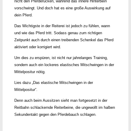
nicht den Pferderücken, während das innere Hinterbein
vorschwingt. Und doch hat es eine große Auswirkung auf
dein Pferd.
Das Wichtigste in der Reiterei ist jedoch zu fühlen, wann
und wie das Pferd tritt. Sodass genau zum richtigen
Zeitpunkt auch durch einen treibenden Schenkel das Pferd
aktiviert oder korrigiert wird.
Um dies zu erspüren, ist nicht nur jahrelanges Training,
sondern auch ein lockeres elastisches Mitschwingen in der
Mittelpositur nötig.
Lies dazu „Das elastische Mitschwingen in der
Mittelpositur“.
Denn auch beim Aussitzen sieht man fortgesetzt in der
Reitbahn schlackernde Reiterbeine, die ungewollt im halben
Sekundentakt gegen den Pferdebauch schlagen.