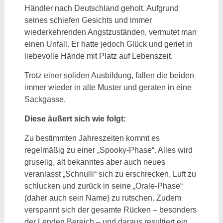
Händler nach Deutschland geholt. Aufgrund
seines schiefen Gesichts und immer
wiederkehrenden Angstzuständen, vermutet man
einen Unfall. Er hatte jedoch Glück und geriet in
liebevolle Hände mit Platz auf Lebenszeit.
Trotz einer soliden Ausbildung, fallen die beiden
immer wieder in alte Muster und geraten in eine
Sackgasse.
Diese äußert sich wie folgt:
Zu bestimmten Jahreszeiten kommt es
regelmäßig zu einer „Spooky-Phase“. Alles wird
gruselig, alt bekanntes aber auch neues
veranlasst „Schnulli“ sich zu erschrecken, Luft zu
schlucken und zurück in seine „Orale-Phase“
(daher auch sein Name) zu rutschen. Zudem
verspannt sich der gesamte Rücken – besonders
der Lenden Bereich – und daraus resultiert ein