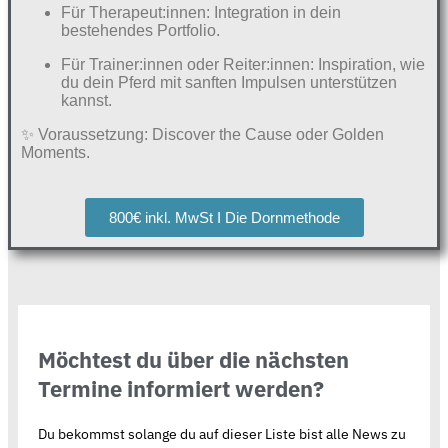
Für Therapeut:innen: Integration in dein
bestehendes Portfolio.
Für Trainer:innen oder Reiter:innen: Inspiration, wie
du dein Pferd mit sanften Impulsen unterstützen
kannst.
✨ Voraussetzung: Discover the Cause oder Golden
Moments.
800€ inkl. MwSt I Die Dornmethode
Möchtest du über die nächsten
Termine informiert werden?
Du bekommst solange du auf dieser Liste bist alle News zu