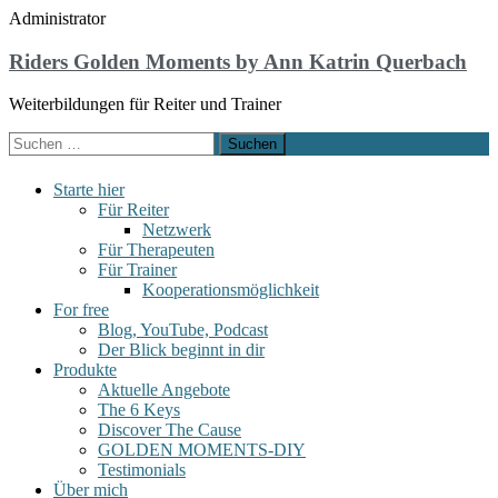
Administrator
Riders Golden Moments by Ann Katrin Querbach
Weiterbildungen für Reiter und Trainer
Starte hier
Für Reiter
Netzwerk
Für Therapeuten
Für Trainer
Kooperationsmöglichkeit
For free
Blog, YouTube, Podcast
Der Blick beginnt in dir
Produkte
Aktuelle Angebote
The 6 Keys
Discover The Cause
GOLDEN MOMENTS-DIY
Testimonials
Über mich