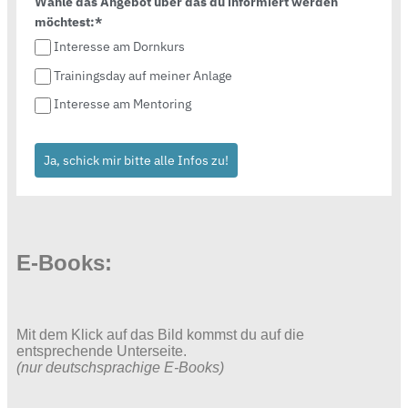
Wähle das Angebot über das du informiert werden
möchtest:*
Interesse am Dornkurs
Trainingsday auf meiner Anlage
Interesse am Mentoring
Ja, schick mir bitte alle Infos zu!
E-Books:
Mit dem Klick auf das Bild kommst du auf die
entsprechende Unterseite.
(nur deutschsprachige E-Books)