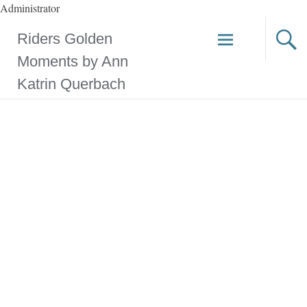
Administrator
Zum
Riders Golden
Inhalt
springen
Moments by Ann
Katrin Querbach