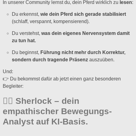
In unserer Community lernst du, dein Pferd wirklich zu
lesen
:
Du erkennst,
wie dein Pferd sich gerade stabilisiert
(schlaff, verspannt, kompensierend).
Du verstehst,
was dein eigenes Nervensystem damit
zu tun hat.
Du beginnst,
Führung nicht mehr durch Korrektur,
sondern durch tragende Präsenz
auszuüben.
Und:
👉 Du bekommst dafür ab jetzt einen ganz besonderen
Begleiter:
🕵️‍♂️
Sherlock – dein
empathischer Bewegungs-
Analyst auf KI-Basis.