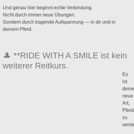
Und genau hier beginnt echte Verbindung.
Nicht durch immer neue Übungen.
Sondern durch tragende Aufspannung — in dir und in
deinem Pferd.
🎩 **RIDE WITH A SMILE ist kein
weiterer Reitkurs.
Es
ist
dein
neue
Art,
Pferd
zu
verst